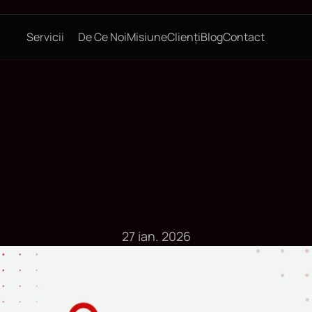
Servicii
De Ce Noi
Misiune
Clienți
Blog
Contact
Articole Blog
27 ian. 2026