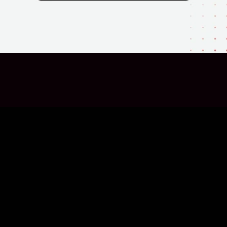
SEO sau PPC